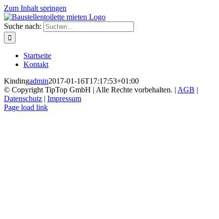
Zum Inhalt springen
Suche nach:
Startseite
Kontakt
Kinding
admin
2017-01-16T17:17:53+01:00
© Copyright TipTop GmbH | Alle Rechte vorbehalten. |
AGB
|
Datenschutz
|
Impressum
Page load link