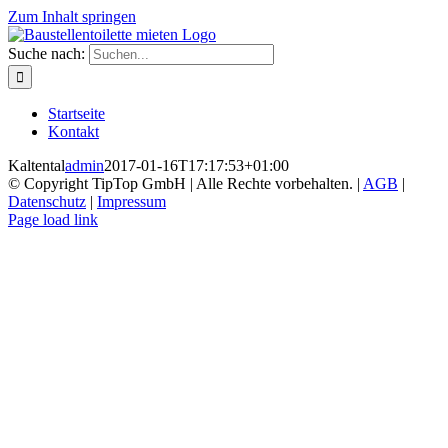
Zum Inhalt springen
Suche nach:
Startseite
Kontakt
Kaltental
admin
2017-01-16T17:17:53+01:00
© Copyright TipTop GmbH | Alle Rechte vorbehalten. |
AGB
|
Datenschutz
|
Impressum
Page load link