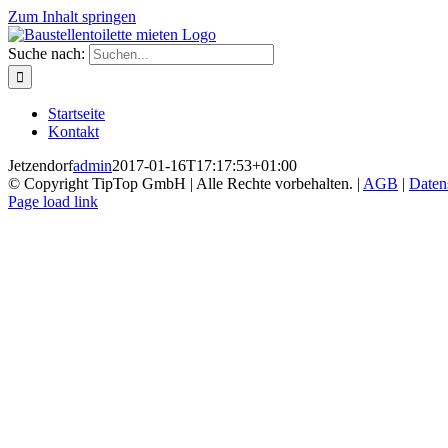
Zum Inhalt springen
Suche nach:
Startseite
Kontakt
Jetzendorf
admin
2017-01-16T17:17:53+01:00
© Copyright TipTop GmbH | Alle Rechte vorbehalten. |
AGB
|
Daten
Page load link