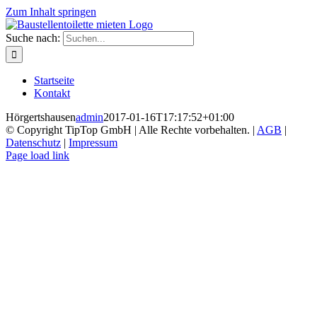
Zum Inhalt springen
Suche nach:
Startseite
Kontakt
Hörgertshausen
admin
2017-01-16T17:17:52+01:00
© Copyright TipTop GmbH | Alle Rechte vorbehalten. |
AGB
|
Datenschutz
|
Impressum
Page load link