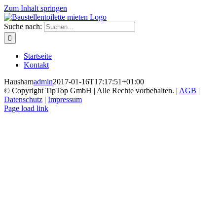
Zum Inhalt springen
Suche nach:
Startseite
Kontakt
Hausham
admin
2017-01-16T17:17:51+01:00
© Copyright TipTop GmbH | Alle Rechte vorbehalten. |
AGB
|
Datenschutz
|
Impressum
Page load link