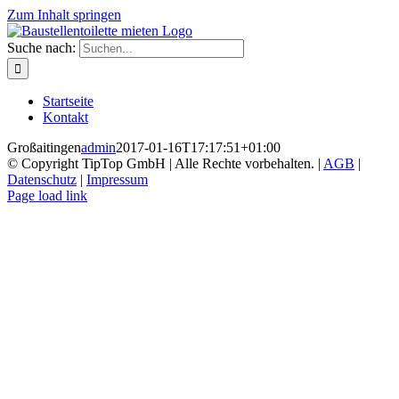
Zum Inhalt springen
Suche nach:
Startseite
Kontakt
Großaitingen
admin
2017-01-16T17:17:51+01:00
© Copyright TipTop GmbH | Alle Rechte vorbehalten. |
AGB
|
Datenschutz
|
Impressum
Page load link