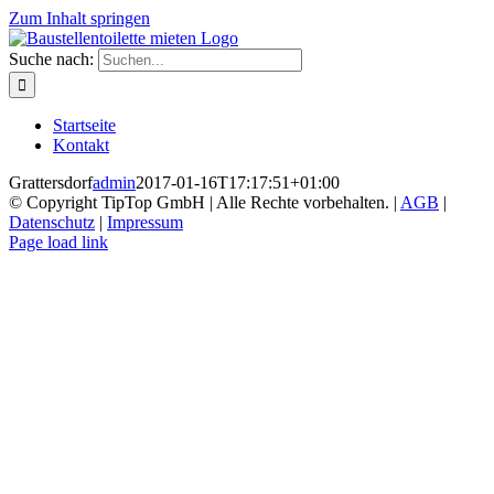
Zum Inhalt springen
Suche nach:
Startseite
Kontakt
Grattersdorf
admin
2017-01-16T17:17:51+01:00
© Copyright TipTop GmbH | Alle Rechte vorbehalten. |
AGB
|
Datenschutz
|
Impressum
Page load link