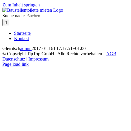
Zum Inhalt springen
Suche nach:
Startseite
Kontakt
Gleiritsch
admin
2017-01-16T17:17:51+01:00
© Copyright TipTop GmbH | Alle Rechte vorbehalten. |
AGB
|
Datenschutz
|
Impressum
Page load link