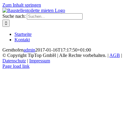
Zum Inhalt springen
Suche nach:
Startseite
Kontakt
Gersthofen
admin
2017-01-16T17:17:50+01:00
© Copyright TipTop GmbH | Alle Rechte vorbehalten. |
AGB
|
Datenschutz
|
Impressum
Page load link