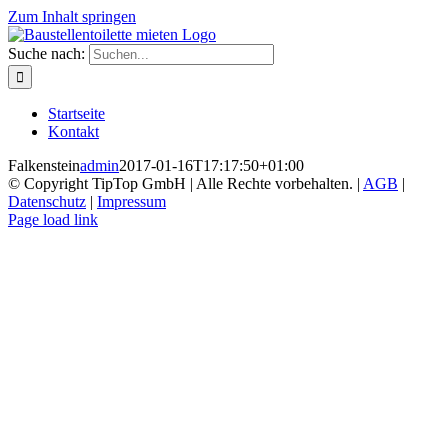
Zum Inhalt springen
Suche nach:
Startseite
Kontakt
Falkenstein
admin
2017-01-16T17:17:50+01:00
© Copyright TipTop GmbH | Alle Rechte vorbehalten. |
AGB
|
Datenschutz
|
Impressum
Page load link