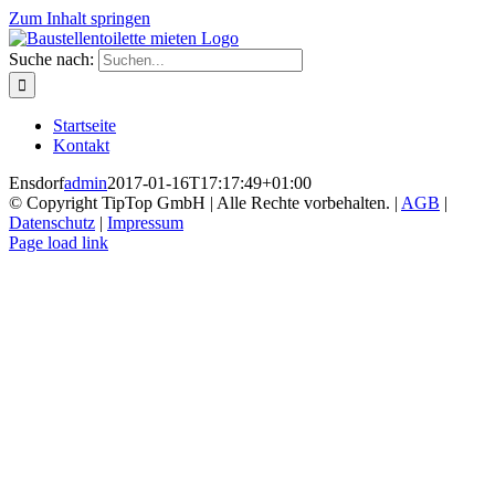
Zum Inhalt springen
Suche nach:
Startseite
Kontakt
Ensdorf
admin
2017-01-16T17:17:49+01:00
© Copyright TipTop GmbH | Alle Rechte vorbehalten. |
AGB
|
Datenschutz
|
Impressum
Page load link