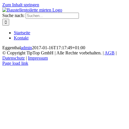
Zum Inhalt springen
Suche nach:
Startseite
Kontakt
Eggenthal
admin
2017-01-16T17:17:49+01:00
© Copyright TipTop GmbH | Alle Rechte vorbehalten. |
AGB
|
Datenschutz
|
Impressum
Page load link