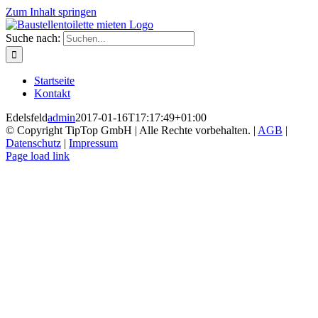
Zum Inhalt springen
Suche nach:
Startseite
Kontakt
Edelsfeld
admin
2017-01-16T17:17:49+01:00
© Copyright TipTop GmbH | Alle Rechte vorbehalten. |
AGB
|
Datenschutz
|
Impressum
Page load link