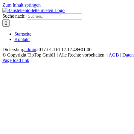
Zum Inhalt springen
Suche nach:
Startseite
Kontakt
Dietersburg
admin
2017-01-16T17:17:48+01:00
© Copyright TipTop GmbH | Alle Rechte vorbehalten. |
AGB
|
Daten
Page load link