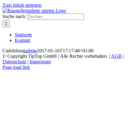
Zum Inhalt springen
Suche nach:
Startseite
Kontakt
Cadolzburg
admin
2017-01-16T17:17:48+01:00
© Copyright TipTop GmbH | Alle Rechte vorbehalten. |
AGB
|
Datenschutz
|
Impressum
Page load link