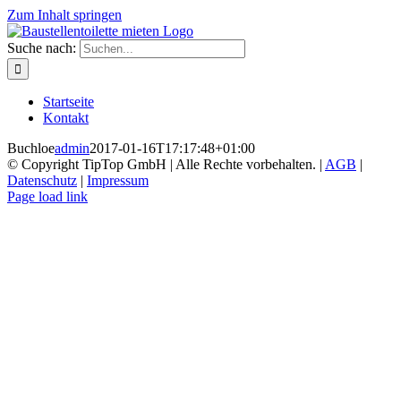
Zum Inhalt springen
Suche nach:
Startseite
Kontakt
Buchloe
admin
2017-01-16T17:17:48+01:00
© Copyright TipTop GmbH | Alle Rechte vorbehalten. |
AGB
|
Datenschutz
|
Impressum
Page load link