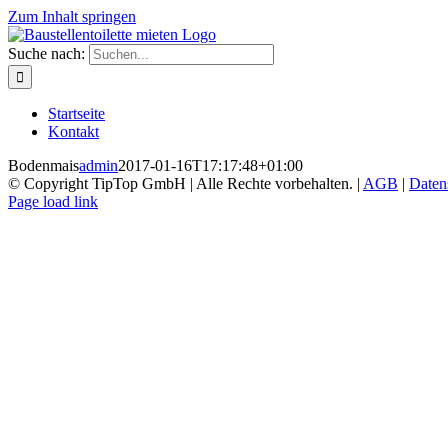
Zum Inhalt springen
Suche nach:
Startseite
Kontakt
Bodenmais
admin
2017-01-16T17:17:48+01:00
© Copyright TipTop GmbH | Alle Rechte vorbehalten. |
AGB
|
Daten
Page load link