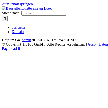
Zum Inhalt springen
Suche nach:
Startseite
Kontakt
Berg im Gau
admin
2017-01-16T17:17:47+01:00
© Copyright TipTop GmbH | Alle Rechte vorbehalten. |
AGB
|
Daten
Page load link