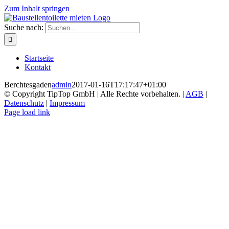
Zum Inhalt springen
Suche nach:
Startseite
Kontakt
Berchtesgaden
admin
2017-01-16T17:17:47+01:00
© Copyright TipTop GmbH | Alle Rechte vorbehalten. |
AGB
|
Datenschutz
|
Impressum
Page load link