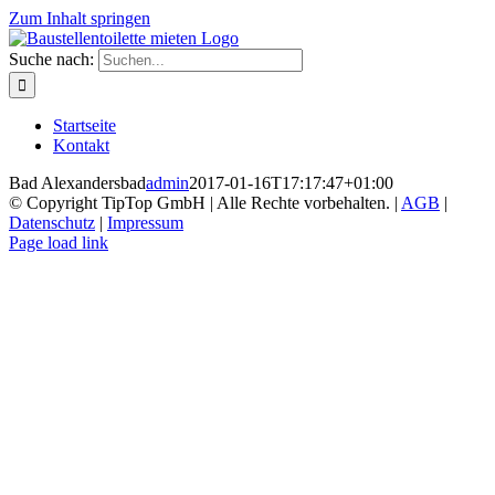
Zum Inhalt springen
Suche nach:
Startseite
Kontakt
Bad Alexandersbad
admin
2017-01-16T17:17:47+01:00
© Copyright TipTop GmbH | Alle Rechte vorbehalten. |
AGB
|
Datenschutz
|
Impressum
Page load link