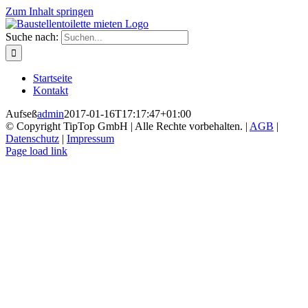
Zum Inhalt springen
Suche nach:
Startseite
Kontakt
Aufseß
admin
2017-01-16T17:17:47+01:00
© Copyright TipTop GmbH | Alle Rechte vorbehalten. |
AGB
|
Datenschutz
|
Impressum
Page load link