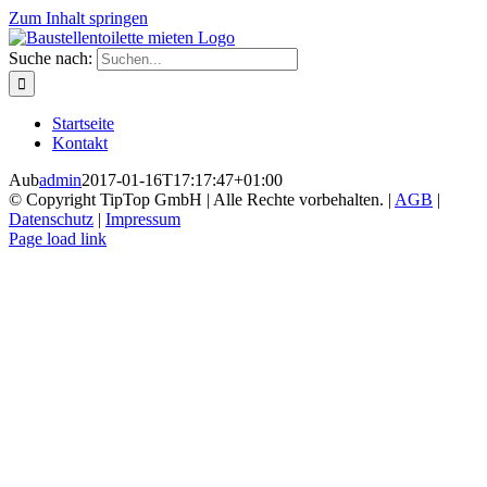
Zum Inhalt springen
Suche nach:
Startseite
Kontakt
Aub
admin
2017-01-16T17:17:47+01:00
© Copyright TipTop GmbH | Alle Rechte vorbehalten. |
AGB
|
Datenschutz
|
Impressum
Page load link